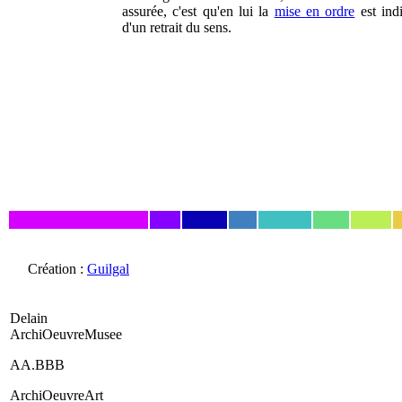
assurée, c'est qu'en lui la
mise en ordre
est indi
d'un retrait du sens.
Création :
Guilgal
Delain
ArchiOeuvreMusee
AA.BBB
ArchiOeuvreArt