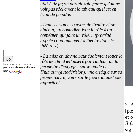
utilisé de façon paradoxale parce qu'on ne
voit pas réellement le tableau qu'il est en
train de peindre
.
-
Dans certaines œuvres de théâtre et de
cinéma, un comédien joue le rôle d'un
comédien qui joue un rôle… (procédé
appelé communément « théâtre dans le
théâtre »)
.
-
La mise en abyme peut également jouer le
rôle de clin d'œil inséré par l'auteur, ou lui
Recherche dans les
permettre d'engager, sur le mode de
pages indexées d'Idixa
par
l'humour (autodérision), une critique sur sa
propre œuvre, voire sur le genre auquel elle
appartient
.
2.
[po
et 
Il 
sig