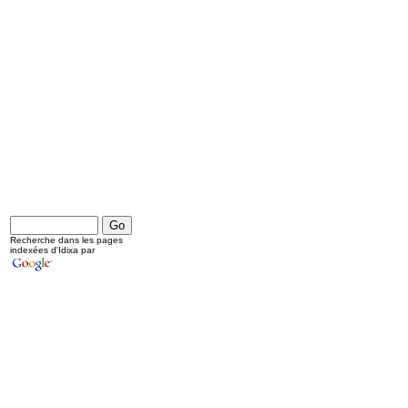
Recherche dans les pages
indexées d'Idixa par