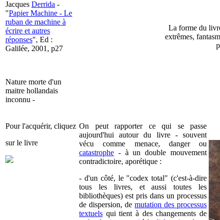
Jacques
Derrida
-
"
Papier Machine - Le
ruban de machine à
La forme du livr
écrire et autres
extrêmes, fantasma
réponses
", Ed :
p
Galilée, 2001, p27
Nature morte d'un
maitre hollandais
inconnu -
Pour l'acquérir, cliquez
On peut rapporter ce qui se passe
aujourd'hui autour du livre - souvent
sur le livre
vécu comme menace, danger ou
catastrophe
- à un double mouvement
contradictoire, aporétique :
- d'un côté, le "codex total" (c'est-à-dire
tous les livres, et aussi toutes les
bibliothèques) est pris dans un processus
de dispersion, de
mutation des processus
textuels
qui tient à des changements de