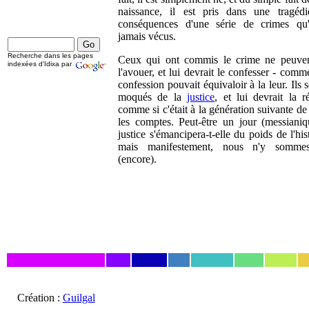
naissance, il est pris dans une tragédi
conséquences d'une série de crimes qu'
jamais vécus.
Recherche dans les pages
Ceux qui ont commis le crime ne peuve
indexées d'Idixa par
l'avouer, et lui devrait le confesser - comm
confession pouvait équivaloir à la leur. Ils 
moqués de la
justice
, et lui devrait la ré
comme si c'était à la génération suivante de
les comptes. Peut-être un jour (messianiq
justice s'émancipera-t-elle du poids de l'his
mais manifestement, nous n'y somme
(encore).
Création :
Guilgal