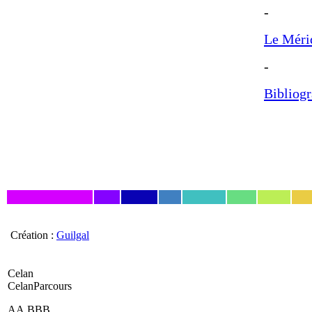
-
Le Méri
-
Bibliogr
Création :
Guilgal
Celan
CelanParcours
AA.BBB