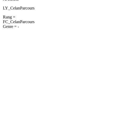
LY_CelanParcours
Rang =
FC_CelanParcours
Genre = -