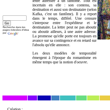
lettre adressée à un fantôme. Tout est
incertain en elle : son contenu, sa
destination et aussi son destinataire (selon
Kafka, c'est un fantôme). Il y a report
dans le temps, différé. Une censure
s'interpose entre l'expéditeur et le
destinataire. La lettre peut ne pas aboutir
Recherche dans les
pages indexées d'Idixa
ou aboutir ailleurs, à une autre adresse.
par
La promesse qu'elle porte est toujours en
avance sur sa contingence et en retard sur
l'absolu qu'elle annonce.
Les deux modèles de temporalité
émergent à l'époque du romantisme en
même temps que la notion d'
oeuvre
.
Création :