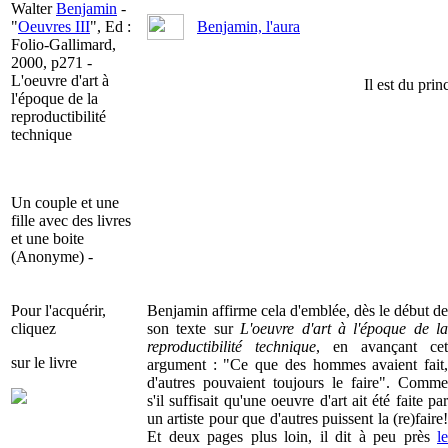
Walter
Benjamin
-
"
Oeuvres III
", Ed :
Benjamin, l'aura
Folio-Gallimard,
2000, p271 -
L'oeuvre d'art à
Il est du prin
l'époque de la
reproductibilité
technique
Un couple et une
fille avec des livres
et une boite
(Anonyme) -
Pour l'acquérir,
Benjamin affirme cela d'emblée, dès le début de
cliquez
son texte sur
L'oeuvre d'art à l'époque de la
reproductibilité technique
, en avançant cet
sur le livre
argument : "Ce que des hommes avaient fait,
d'autres pouvaient toujours le faire". Comme
s'il suffisait qu'une oeuvre d'art ait été faite par
un artiste pour que d'autres puissent la (re)faire!
Et deux pages plus loin, il dit à peu près
le