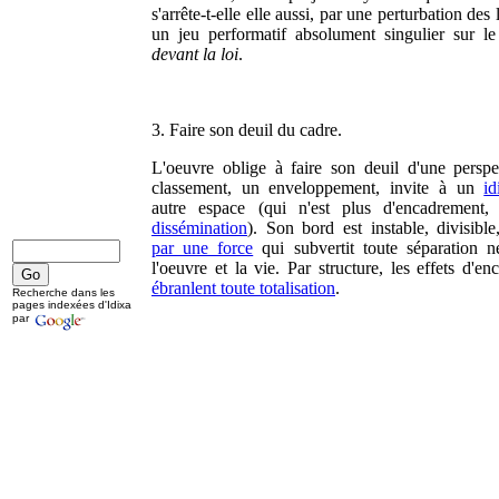
s'arrête-t-elle elle aussi, par une perturbation des 
un jeu performatif absolument singulier sur le
devant la loi
.
3. Faire son deuil du cadre.
L'oeuvre oblige à faire son deuil d'une perspe
classement, un enveloppement, invite à un
i
autre espace (qui n'est plus d'encadrement
dissémination
). Son bord est instable, divisibl
par une force
qui subvertit toute séparation ne
l'oeuvre et la vie. Par structure, les effets d'e
ébranlent toute totalisation
.
Recherche dans les
pages indexées d'Idixa
par