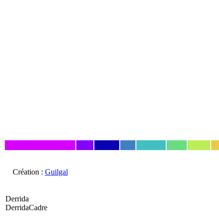
Création :
Guilgal
Derrida
DerridaCadre