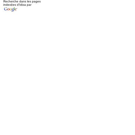
Recherche dans les pages
indexées d'Idixa par