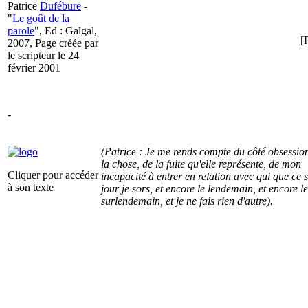
Patrice
Dufébure
-
"
Le goût de la
parole
", Ed : Galgal,
[
2007, Page créée par
le scripteur le 24
février 2001
-
(Patrice : Je me rends compte du côté obsessio
la chose, de la fuite qu'elle représente, de mon
Cliquer pour accéder
incapacité à entrer en relation avec qui que ce 
à son texte
jour je sors, et encore le lendemain, et encore le
surlendemain, et je ne fais rien d'autre).