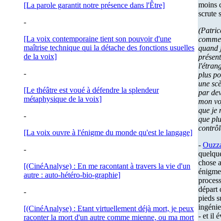
moins c
[La parole garantit notre présence dans l'Être]
scrute 
-
(Patri
[La voix contemporaine tient son pouvoir d'une
comme 
maîtrise technique qui la détache des fonctions usuelles
quand j
de la voix]
présent
l'étran
-
plus po
une scè
[Le théâtre est voué à défendre la splendeur
par dev
métaphysique de la voix]
mon vo
que je 
-
que pl
contrôl
[La voix ouvre à l'énigme du monde qu'est le langage]
-
Ouzz
-
quelque
chose 
[(CinéAnalyse) : En me racontant à travers la vie d'un
énigme.
autre : auto-hétéro-bio-graphie]
process
départ 
-
pieds s
ingéni
[(CinéAnalyse) : Etant virtuellement déjà mort, je peux
- et il
raconter la mort d'un autre comme mienne, ou ma mort