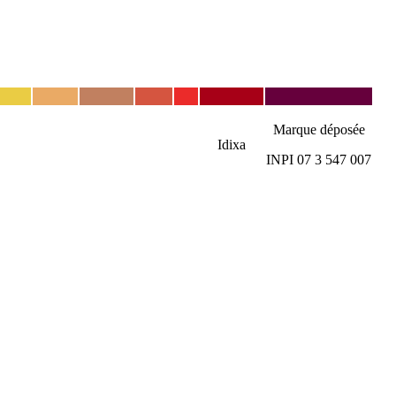
Marque déposée
Idixa
INPI 07 3 547 007