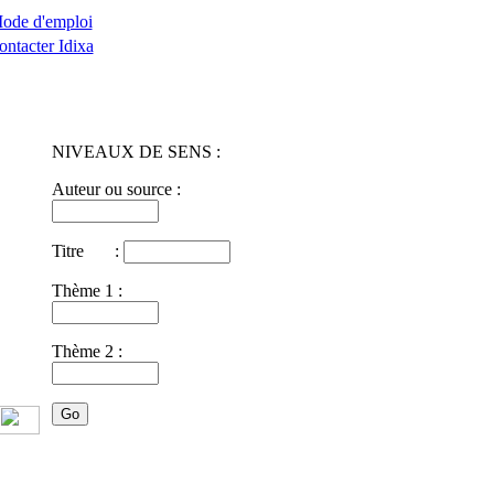
ode d'emploi
ontacter Idixa
NIVEAUX DE SENS :
Auteur ou source :
Titre :
Thème 1 :
Thème 2 :