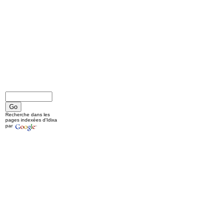
Recherche dans les
pages indexées d'Idixa
par