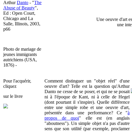
Arthur
Danto
- "
The
Abuse of Beauty
",
Ed : Open Court,
Chicago and La
Une oeuvre d'art es
Salle, Illinois, 2003,
une inte
p66
Photo de mariage de
jeunes immigrants
autrichiens (USA,
1876) -
Pour l'acquérir,
Comment distinguer un "objet réel" d'une
cliquez
oeuvre d'art? Telle est la question qu'Arthur
Danto ne cesse de se poser, et qui ne se posait
sur le livre
ni à l'époque de Kant, ni à celle de Hegel
(dont pourtant il s'inspire). Quelle différence
entre une simple robe et une oeuvre d'art,
présentée dans une performance? Ce "
à
propos de quoi
" elle est (en anglais
"aboutness"). Un simple objet n'a pas d'autre
sens que son utilité (par exemple, proclamer