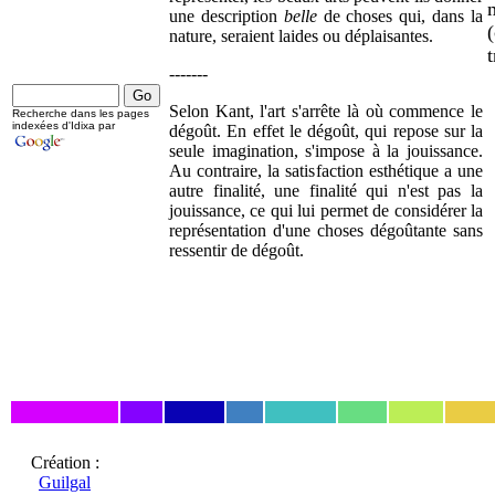
m
une description
belle
de choses qui, dans la
nature, seraient laides ou déplaisantes.
-------
Selon Kant, l'art s'arrête là où commence le
Recherche dans les pages
indexées d'Idixa par
dégoût. En effet le dégoût, qui repose sur la
seule imagination, s'impose à la jouissance.
Au contraire, la satisfaction esthétique a une
autre finalité, une finalité qui n'est pas la
jouissance, ce qui lui permet de considérer la
représentation d'une choses dégoûtante sans
ressentir de dégoût.
Création :
Guilgal