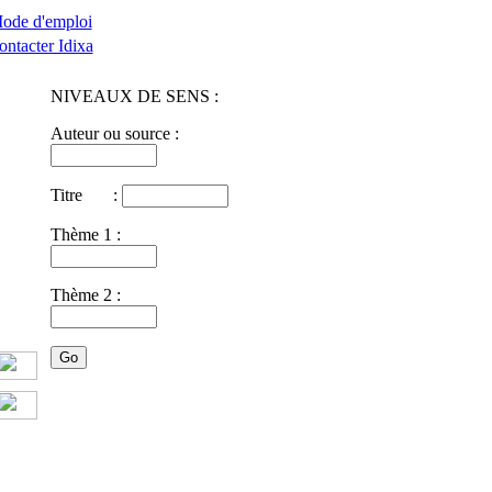
ode d'emploi
ontacter Idixa
NIVEAUX DE SENS :
Auteur ou source :
Titre :
Thème 1 :
Thème 2 :