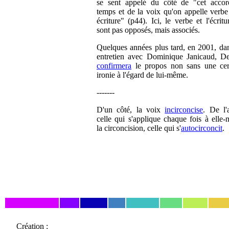
se sent appelé du côté de "cet acco
temps et de la voix qu'on appelle verbe
écriture" (p44). Ici, le verbe et l'écrit
sont pas opposés, mais associés.
Quelques années plus tard, en 2001, da
entretien avec Dominique Janicaud, De
confirmera
le propos non sans une cer
ironie à l'égard de lui-même.
-------
D'un côté, la voix
incirconcise
. De l'a
celle qui s'applique chaque fois à elle
la circoncision, celle qui s'
autocirconcit
.
Création :