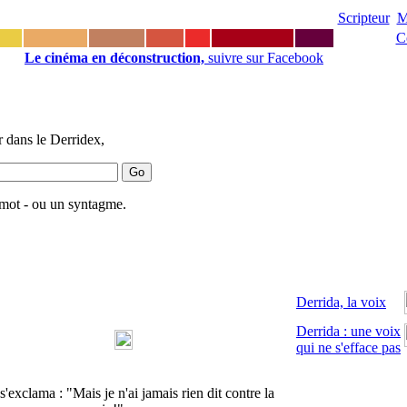
Scripteur
M
C
Le cinéma en déconstruction,
suivre sur Facebook
 dans le Derridex,
mot - ou un syntagme.
Derrida, la voix
Derrida : une voix
qui ne s'efface pas
s'exclama : "Mais je n'ai jamais rien dit contre la