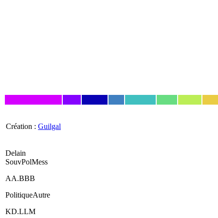
Création :
Guilgal
Delain
SouvPolMess
AA.BBB
PolitiqueAutre
KD.LLM