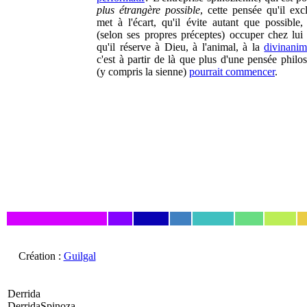
plus étrangère possible
, cette pensée qu'il excl
met à l'écart, qu'il évite autant que possible, 
(selon ses propres préceptes) occuper chez lui 
qu'il réserve à Dieu, à l'animal, à la
divinanim
c'est à partir de là que plus d'une pensée philo
(y compris la sienne)
pourrait commencer
.
Création :
Guilgal
Derrida
DerridaSpinoza