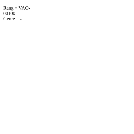
Rang = VAO-
00100
Genre = -