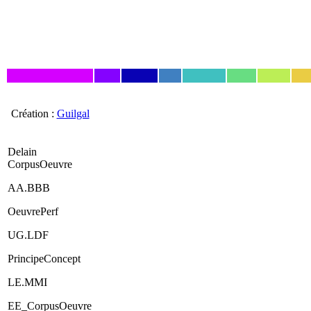
Création :
Guilgal
Delain
CorpusOeuvre
AA.BBB
OeuvrePerf
UG.LDF
PrincipeConcept
LE.MMI
EE_CorpusOeuvre