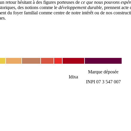
un retour hésitant à des figures porteuses de
ce que nous pouvons espér
istoriques, des notions comme le
développement durable
, prennent acte 
ent du foyer familial comme centre de notre intérêt ou de nos construct
es.
Marque déposée
Idixa
INPI 07 3 547 007