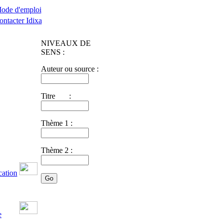
ode d'emploi
ontacter Idixa
NIVEAUX DE
SENS :
Auteur ou source :
Titre :
Thème 1 :
Thème 2 :
cation
e