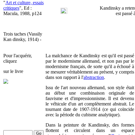
"
Art et culture, essais
critiques
", Ed :
Kandinsky a retenu
Macula, 1988, p124
est passé
Trois taches (Vassily
Kan dinsky, 1914) -
Pour l'acquérir,
La malchance de Kandinsky est qu'il est passé
cliquez
par le modernisme allemand, et non pas par le
modernisme français, de sorte qu'il a échoué à
sur le livre
se mesurer véritablement au présent, y compris
dans son rapport à l'
abstraction
.
Issu de l'art nouveau allemand, son style était
au début une combinaison originale de
fauvisme et d'impressionnisme. Il est devenu
le véhicule d'un art complètement abstrait. Le
tournant date de 1907-1914 (ce qui coïncide
avec la période du cubisme analytique).
Dans la peinture de Kandinsky, des formes
flottent et circulent dans un espace