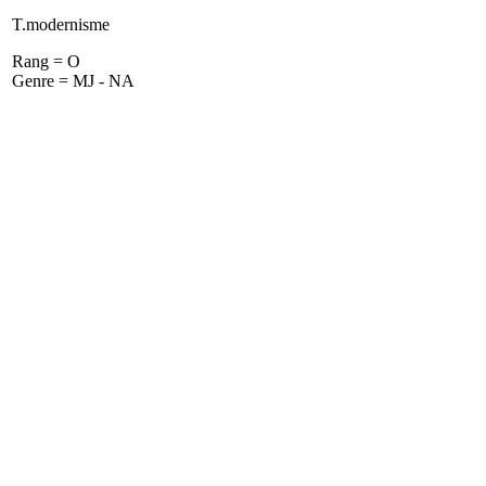
T.modernisme
Rang = O
Genre = MJ - NA