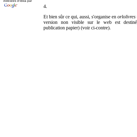
indexées d'Idixa par
4.
Et bien sûr ce qui, aussi, s'organise en
orlolivres
version non visible sur le web est destin
publication papier) (voir ci-contre).