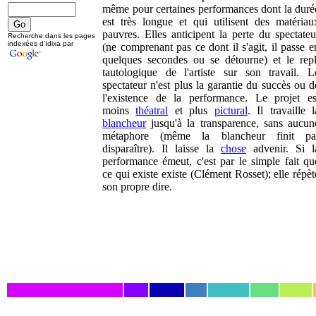
même pour certaines performances dont la duré
est très longue et qui utilisent des matériau
pauvres. Elles anticipent la perte du spectateu
Recherche dans les pages
indexées d'Idixa par
(ne comprenant pas ce dont il s'agit, il passe e
quelques secondes ou se détourne) et le repl
tautologique de l'artiste sur son travail. L
spectateur n'est plus la garantie du succès ou d
l'existence de la performance. Le projet es
moins
théatral
et plus
pictural
. Il travaille l
blancheur
jusqu'à la transparence, sans aucun
métaphore (même la blancheur finit pa
disparaître). Il laisse la
chose
advenir. Si l
performance émeut, c'est par le simple fait qu
ce qui existe existe (Clément Rosset); elle répèt
son propre dire.