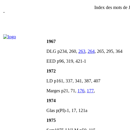
Index des mots de Ja
-
1967
DLG p234, 260,
263
,
264
, 265, 295, 364
EED p96, 319, 421-1
1972
LD p161, 337, 341, 387, 407
Marges p21, 71,
176
,
177
,
1974
Glas p(PI)-1, 17, 121a
1975