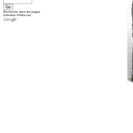
Recherche dans les pages
indexées d'Idixa par