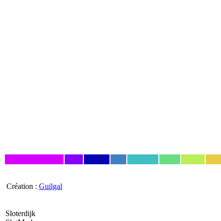
Création :
Guilgal
Sloterdijk