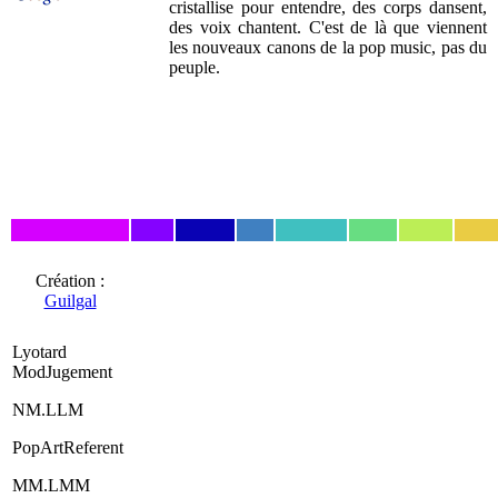
cristallise pour entendre, des corps dansent,
des voix chantent. C'est de là que viennent
les nouveaux canons de la pop music, pas du
peuple.
Création :
Guilgal
Lyotard
ModJugement
NM.LLM
PopArtReferent
MM.LMM