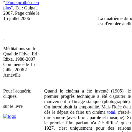
"
D'une prothèse en
plus
", Ed : Galgal,
2007, Page créée le
15 juillet 2006
La quatrième dime
est d'emblée audit
-
Méditations sur le
Quai de l'Idve, Ed :
Idixa, 1988-2007,
Commencé le 15
juillet 2006 à
Arnaville
Pour l'acquérir,
Quand le cinéma a été inventé (1905), le
cliquez
premier progrès technique a été d'ajouter le
mouvement à l'image statique (photographie).
sur le livre
On introduisait la temporalité. Mais l'idée était
dès le départ de faire un cinéma
total
, c'est-à-
dire sonore (avec bruit, parole et musique). Si
le premier film parlant n'a été diffusé qu'en
1927, c'est uniquement pour des raisons