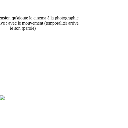
nsion qu'ajoute le cinéma à la photographie
ive : avec le mouvement (temporalité) arrive
le son (parole)