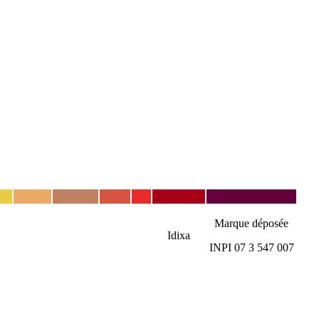
Marque déposée
Idixa
INPI 07 3 547 007