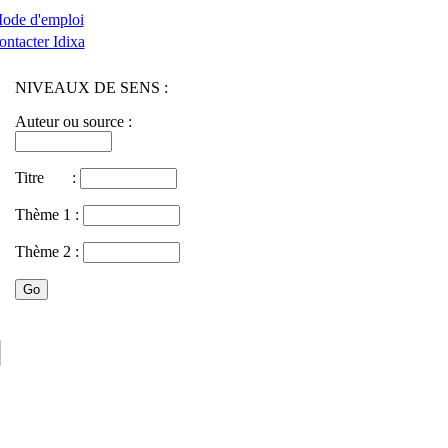
ode d'emploi
ontacter Idixa
NIVEAUX DE SENS :
Auteur ou source :
Titre :
Thème 1 :
Thème 2 :