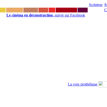
Scripteur
M
C
Le cinéma en déconstruction,
suivre sur Facebook
La voix prothétique