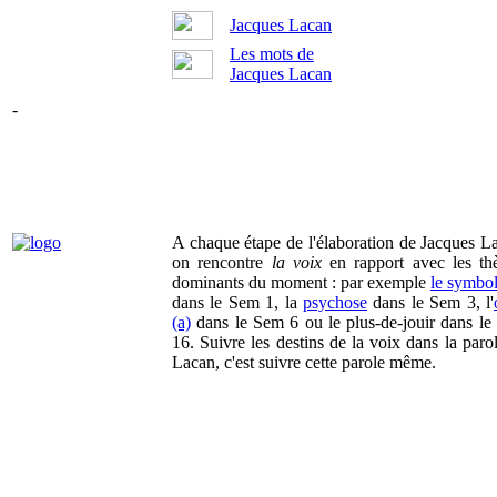
Jacques Lacan
Les mots de
Jacques Lacan
-
A chaque étape de l'élaboration de Jacques L
on rencontre
la voix
en rapport avec les th
dominants du moment : par exemple
le symbo
dans le Sem 1, la
psychose
dans le Sem 3, l'
(a)
dans le Sem 6 ou le plus-de-jouir dans l
16. Suivre les destins de la voix dans la paro
Lacan, c'est suivre cette parole même.