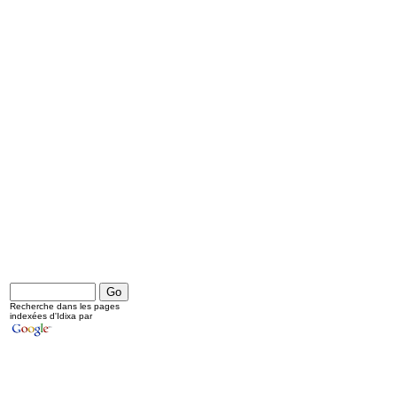
Recherche dans les pages
indexées d'Idixa par