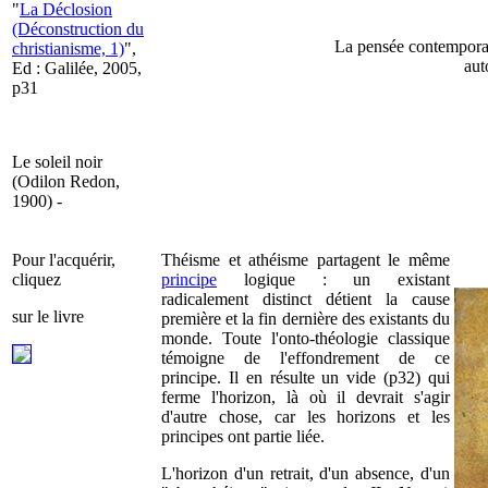
"
La Déclosion
(Déconstruction du
La pensée contemporai
christianisme, 1)
",
aut
Ed : Galilée, 2005,
p31
Le soleil noir
(Odilon Redon,
1900) -
Pour l'acquérir,
Théisme et athéisme partagent le même
cliquez
principe
logique : un existant
radicalement distinct détient la cause
sur le livre
première et la fin dernière des existants du
monde. Toute l'onto-théologie classique
témoigne de l'effondrement de ce
principe. Il en résulte un vide (p32) qui
ferme l'horizon, là où il devrait s'agir
d'autre chose, car les horizons et les
principes ont partie liée.
L'horizon d'un retrait, d'un absence, d'un