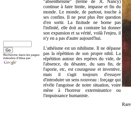
"absenthéisme" (terme de JL Nancy)
continue à faire limite, impasse et fin du
monde. Le monde, de partout, touche à
ses confins. Il ne peut plus être question
d'en sortir. La finitude ne borne pas
l'infinité, elle doit au contraire lui donner
son expansion et sa vérité, voilà l'enjeu, il
n'y en a pas d'autre aujourd'hui.
L'athéisme est un nihilisme. Il ne dépasse
pas la répétition de son propre nihil. La
Recherche dans les pages
répétition autour des repères du vide, de
indexées d'Idixa par
l'absence, du désastre, du sans fin, de
l'aporie, etc, est courageuse et inventive,
mais il s'agit toujours d'essayer
d'introduire un sens nouveau : forçage qui
révèle l'angoisse de notre situation, voire
mène à l'horreur exterminatrice ou
l'impuissance humaniste.
Rares