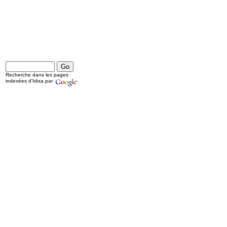
Recherche dans les pages
indexées d'Idixa par