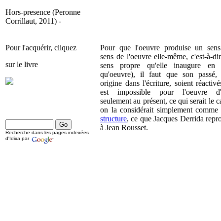
Hors-presence (Peronne
Corrillaut, 2011) -
Pour l'acquérir, cliquez
Pour que l'oeuvre produise un sens
sens de l'oeuvre elle-même, c'est-à-dir
sur le livre
sens propre qu'elle inaugure en 
qu'oeuvre), il faut que son passé,
origine dans l'écriture, soient réactivé
est impossible pour l'oeuvre d'
seulement au présent, ce qui serait le c
on la considérait simplement comm
structure
, ce que Jacques Derrida repr
à Jean Rousset.
Recherche dans les pages indexées
d'Idixa par