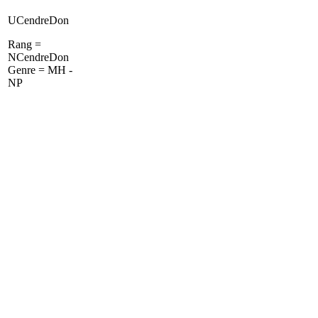
UCendreDon
Rang =
NCendreDon
Genre = MH -
NP