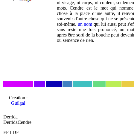
ni visage, ni corps, ni couleur, seulemen
mots. Cendre est le mot qui nomme
chose à la place d'une autre, il renvo
souvenir d'autre chose qui ne se présent
soi-même,
un nom
qui lui aussi peut s'ef
sans reste une fois prononcé, un mo
après être sorti de la bouche peut devenir
ou semence de rien.
Création :
Guilgal
Derrida
DerridaCendre
FF.LDF