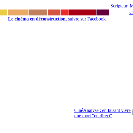
Scripteur
M
C
Le cinéma en déconstruction,
suivre sur Facebook
CinéAnalyse : en faisant vivre
une mort "en direct"