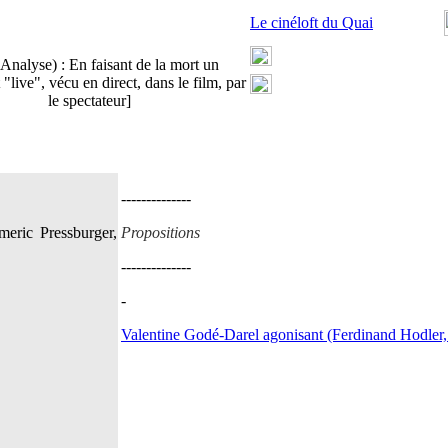
Le cinéloft du Quai
Analyse) : En faisant de la mort un
live", vécu en direct, dans le film, par
le spectateur]
--------------
eric Pressburger,
Propositions
--------------
-
Valentine Godé-Darel agonisant (Ferdinand Hodler,