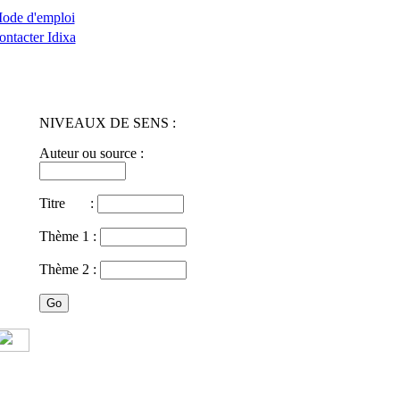
ode d'emploi
ontacter Idixa
NIVEAUX DE SENS :
Auteur ou source :
Titre :
Thème 1 :
Thème 2 :