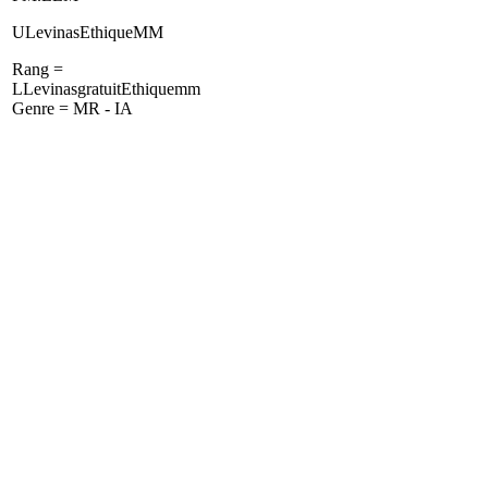
ULevinasEthiqueMM
Rang =
LLevinasgratuitEthiquemm
Genre = MR - IA