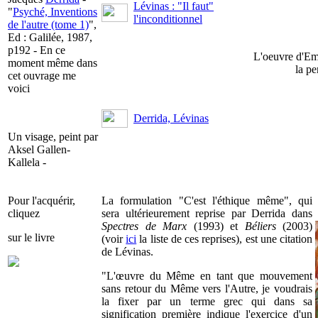
Lévinas : "Il faut"
"
Psyché, Inventions
l'inconditionnel
de l'autre (tome 1)
",
Ed : Galilée, 1987,
p192 - En ce
L'oeuvre d'Em
moment même dans
la pe
cet ouvrage me
voici
Derrida, Lévinas
Un visage, peint par
Aksel Gallen-
Kallela -
Pour l'acquérir,
La formulation "C'est l'éthique même", qui
cliquez
sera ultérieurement reprise par Derrida dans
Spectres de Marx
(1993) et
Béliers
(2003)
sur le livre
(voir
ici
la liste de ces reprises), est une citation
de Lévinas.
"L'œuvre du Même en tant que mouvement
sans retour du Même vers l'Autre, je voudrais
la fixer par un terme grec qui dans sa
signification première indique l'exercice d'un