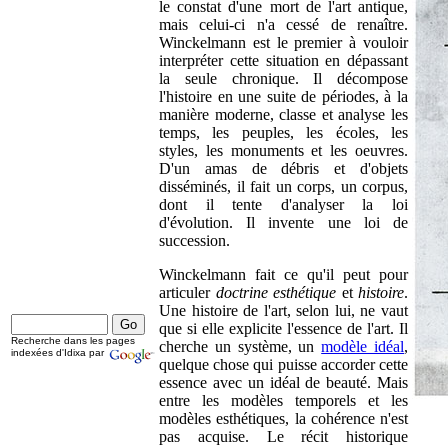
le constat d'une mort de l'art antique,
mais celui-ci n'a cessé de renaître.
Winckelmann est le premier à vouloir
interpréter cette situation en dépassant
la seule chronique. Il décompose
l'histoire en une suite de périodes, à la
manière moderne, classe et analyse les
temps, les peuples, les écoles, les
styles, les monuments et les oeuvres.
D'un amas de débris et d'objets
disséminés, il fait un corps, un corpus,
dont il tente d'analyser la loi
d'évolution. Il invente une loi de
succession.
Winckelmann fait ce qu'il peut pour
articuler
doctrine esthétique
et
histoire
.
Une histoire de l'art, selon lui, ne vaut
que si elle explicite l'essence de l'art. Il
Recherche dans les pages
cherche un système, un
modèle idéal
,
indexées d'Idixa par
quelque chose qui puisse accorder cette
essence avec un idéal de beauté. Mais
entre les modèles temporels et les
modèles esthétiques, la cohérence n'est
pas acquise. Le récit historique