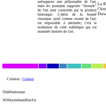
présuppose une philosophie de l'art,
La
K
mais les postulats supposés "éternels"
l'An
de l'art sont contredits par la position
Dres
historique. L'idéal de la beauté
classique, posé comme norme de l'art,
est impossible à atteindre; c'est la
restitution de cette esthétique qui est
nommée histoire de l'art.
Création :
Guilgal
DidiHuberman
WWinckelmanHistArt