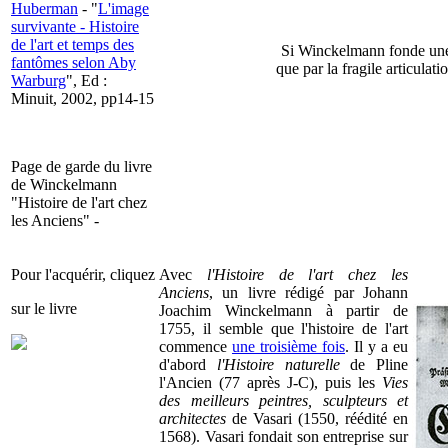
Huberman
- "
L'image
survivante - Histoire
de l'art et temps des
Si Winckelmann fonde une h
fantômes selon Aby
que par la fragile articulati
Warburg
", Ed :
Minuit, 2002, pp14-15
Page de garde du livre
de Winckelmann
"Histoire de l'art chez
les Anciens" -
Pour l'acquérir, cliquez
Avec
l'Histoire de l'art chez les
Anciens
, un livre rédigé par Johann
sur le livre
Joachim Winckelmann à partir de
1755, il semble que l'histoire de l'art
commence
une troisième fois
. Il y a eu
d'abord
l'Histoire naturelle
de Pline
l'Ancien (77 après J-C), puis les
Vies
des meilleurs peintres, sculpteurs et
architectes
de Vasari (1550, réédité en
1568). Vasari fondait son entreprise sur