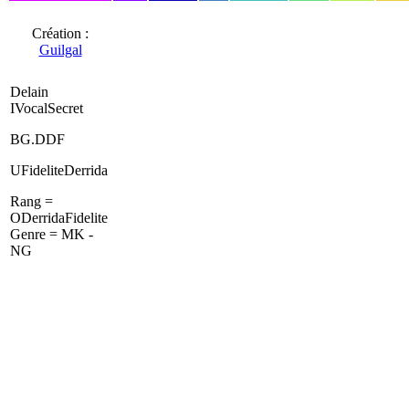
Création :
Guilgal
Delain
IVocalSecret
BG.DDF
UFideliteDerrida
Rang =
ODerridaFidelite
Genre = MK -
NG