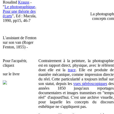
Rosalind
Krauss
-
"
Le photographique,
Pour une théorie des
La photographie
écarts
", Ed : Macula,
concepts comm
1990, pp15, 46-7
L'assistant de Fenton
sur son van (Roger
Fenton, 1855) -
Pour l'acquérir,
Contrairement à la peinture, la photographie
cliquez
est en rapport direct, physique, avec le référent
dont elle est la
trace
. Elle est produite de
sur le livre
manière mécanique, comme impression directe
du réel. Cette particularité a toujours influé sur
son statut, depuis les
vues stéréoscopiques
des
années 1850 jusqu'aux reportages
documentaires et images transmises en "temps
réel" d'aujourd'hui. C'est une archive visuelle,
pour laquelle les concepts du discours
esthétique ne s'appliquent pas.