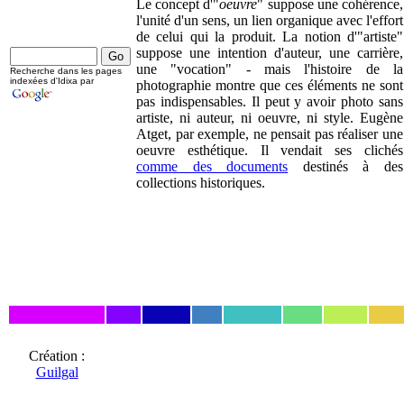
Le concept d'"
oeuvre
" suppose une cohérence,
l'unité d'un sens, un lien organique avec l'effort
de celui qui la produit. La notion d'"artiste"
suppose une intention d'auteur, une carrière,
une "vocation" - mais l'histoire de la
Recherche dans les pages
indexées d'Idixa par
photographie montre que ces éléments ne sont
pas indispensables. Il peut y avoir photo sans
artiste, ni auteur, ni oeuvre, ni style. Eugène
Atget, par exemple, ne pensait pas réaliser une
oeuvre esthétique. Il vendait ses clichés
comme des documents
destinés à des
collections historiques.
Création :
Guilgal