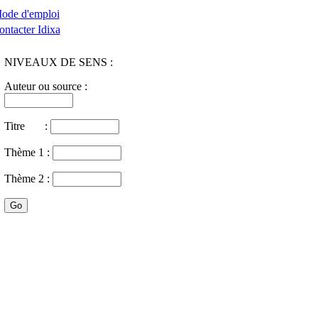
ode d'emploi
ontacter Idixa
NIVEAUX DE SENS :
Auteur ou source :
Titre :
Thème 1 :
Thème 2 :