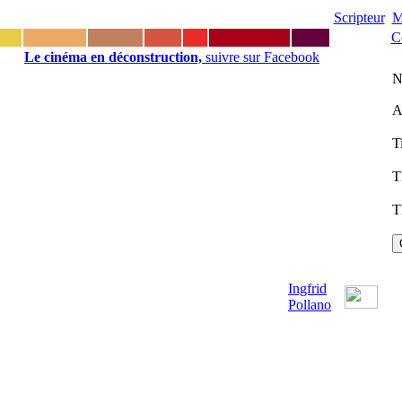
Scripteur
M
C
Le cinéma en déconstruction,
suivre sur Facebook
N
A
T
T
T
Ingfrid
Pollano