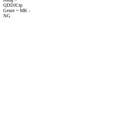
QDDJCtp
Genre = MK -
NG