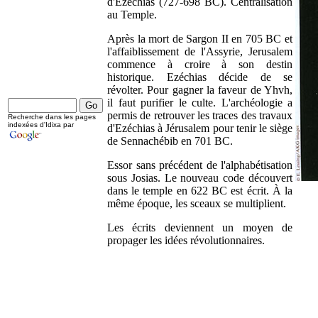
d'Ezéchias (727-698 BC). Centralisation
au Temple.
Après la mort de Sargon II en 705 BC et
l'affaiblissement de l'Assyrie, Jerusalem
commence à croire à son destin
historique. Ezéchias décide de se
révolter. Pour gagner la faveur de Yhvh,
il faut purifier le culte. L'archéologie a
permis de retrouver les traces des travaux
Recherche dans les pages
indexées d'Idixa par
d'Ezéchias à Jérusalem pour tenir le siège
de Sennachébib en 701 BC.
Essor sans précédent de l'alphabétisation
sous Josias. Le nouveau code découvert
dans le temple en 622 BC est écrit. À la
même époque, les sceaux se multiplient.
Les écrits deviennent un moyen de
propager les idées révolutionnaires.