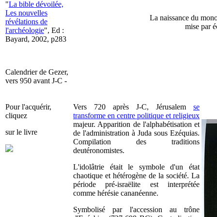
"
La bible dévoilée,
Les nouvelles
La naissance du mono
révélations de
mise par éc
l'archéologie
", Ed :
Bayard, 2002, p283
Calendrier de Gezer,
vers 950 avant J-C -
Pour l'acquérir,
Vers 720 après J-C, Jérusalem
se
cliquez
transforme en centre politique et religieux
majeur. Apparition de l'alphabétisation et
sur le livre
de l'administration à Juda sous Ezéquias.
Compilation des traditions
deutéronomistes.
L'idolâtrie était le symbole d'un état
chaotique et hétérogène de la société. La
période pré-israëlite est interprétée
comme hérésie cananéenne.
Symbolisé par l'accession au trône