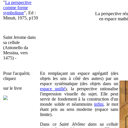
"
La perspective
comme forme
symbolique
", Ed :
La perspective réu
Minuit, 1975, p159
en espace mathém
Saint Jerome dans
sa cellule
(Antonello da
Messina, vers
1475) -
Pour l'acquérir,
En remplaçant un espace agrégatif (des
cliquez
objets les uns à côté des autres) par un
espace systématique (des objets dans un
sur le livre
espace unifié
), la perspective rationalise
l'impression visuelle du sujet. Elle peut
servir de fondement à la construction d'un
monde solide et néammoins
infini
, le mot
étant pris au sens moderne (espace sans
limite).
Dans ce
Saint Jérôme dans sa cellule