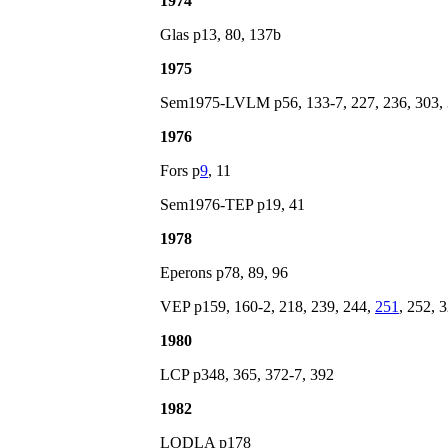
1974
Glas p13, 80, 137b
1975
Sem1975-LVLM p56, 133-7, 227, 236, 303,
1976
Fors p
9
, 11
Sem1976-TEP p19, 41
1978
Eperons p78, 89, 96
VEP p159, 160-2, 218, 239, 244,
251
, 252, 
1980
LCP p348, 365, 372-7, 392
1982
LODLA p178