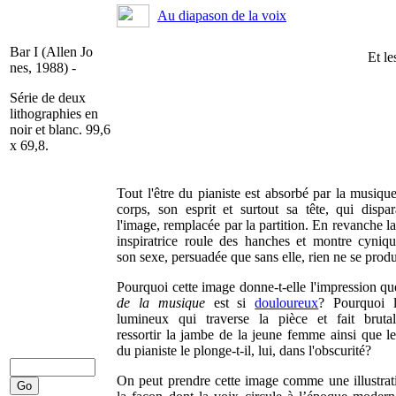
Au diapason de la voix
Bar I (Allen Jo
Et le
nes, 1988) -
Série de deux
lithographies en
noir et blanc. 99,6
x 69,8.
Tout l'être du pianiste est absorbé par la musiqu
corps, son esprit et surtout sa tête, qui dispar
l'image, remplacée par la partition. En revanche l
inspiratrice roule des hanches et montre cyniq
son sexe, persuadée que sans elle, rien ne se produi
Pourquoi cette image donne-t-elle l'impression q
de la musique
est si
douloureux
? Pourquoi l'
lumineux qui traverse la pièce et fait bruta
ressortir la jambe de la jeune femme ainsi que le
du pianiste le plonge-t-il, lui, dans l'obscurité?
On peut prendre cette image comme une illustrat