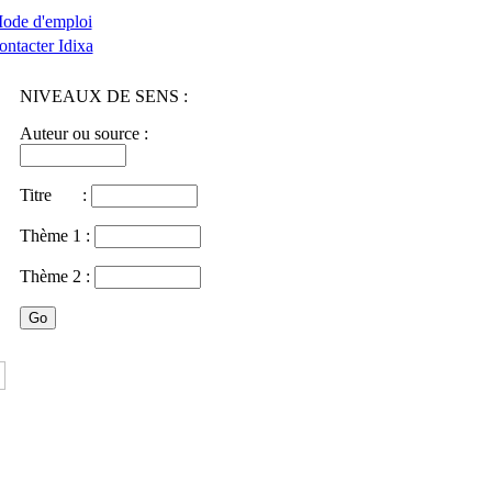
ode d'emploi
ontacter Idixa
NIVEAUX DE SENS :
Auteur ou source :
Titre :
Thème 1 :
Thème 2 :