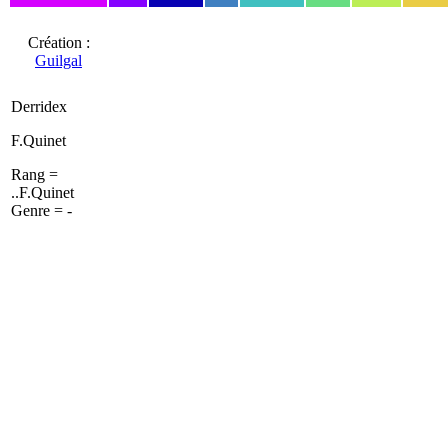
Création :
Guilgal
Derridex
F.Quinet
Rang =
..F.Quinet
Genre = -