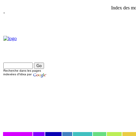
Index des mo
-
Recherche dans les pages
indexées d'Idixa par