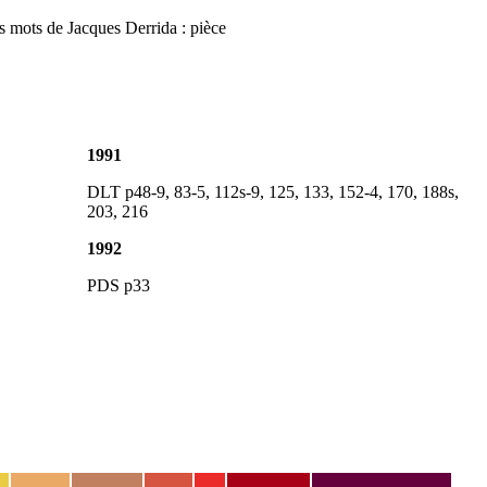
s mots de Jacques Derrida : pièce
1991
DLT p48-9, 83-5, 112s-9, 125, 133, 152-4, 170, 188s,
203, 216
1992
PDS p33