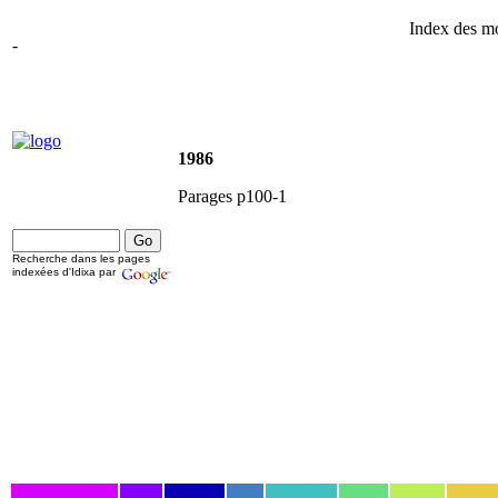
Index des mot
-
1986
Parages p100-1
Recherche dans les pages
indexées d'Idixa par