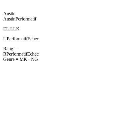
Austin
AustinPerformatif
EL.LLK
UPerformatifEchec
Rang =
RPerformatifEchec
Genre = MK - NG