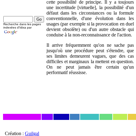
cette possibilité de principe. Il y a toujours
une incertitude [virtuelle], la possibilité d'un
défaut dans les circonstances ou la formule
conventionnelle, d'une évolution dans les
usages (par exemple si la provocation en duel
Recherche dans les pages
indexées d'Idixa par
devient obsolète) ou d'un autre obstacle qui
conduise à la non-reconnaissance de l'action.
Il arrive fréquemment qu'on ne sache pas
jusqu'où une procédure peut s'étendre, que
ses limites demeurent vagues, que des cas
difficiles et marginaux la mettent en question.
On ne peut jamais être certain qu'un
performatif réussisse.
Création :
Guilgal