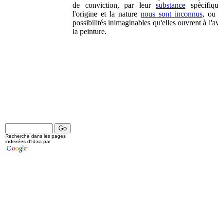
de conviction, par leur
substance
spécifiq
l'origine et la nature
nous sont inconnus
, ou
possibilités inimaginables qu'elles ouvrent à l'a
la peinture.
Recherche dans les pages
indexées d'Idixa par