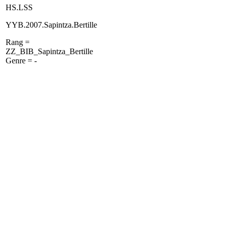
HS.LSS
YYB.2007.Sapintza.Bertille
Rang =
ZZ_BIB_Sapintza_Bertille
Genre = -